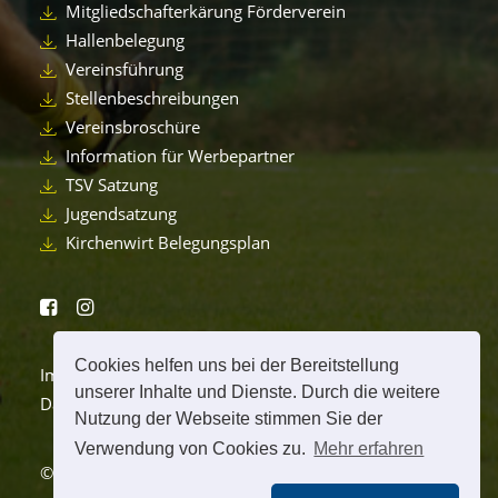
Mitgliedschafterkärung Förderverein
Hallenbelegung
Vereinsführung
Stellenbeschreibungen
Vereinsbroschüre
Information für Werbepartner
TSV Satzung
Jugendsatzung
Kirchenwirt Belegungsplan
Cookies helfen uns bei der Bereitstellung
Impressum
unserer Inhalte und Dienste. Durch die weitere
Datenschutzerklärung
Nutzung der Webseite stimmen Sie der
Verwendung von Cookies zu.
Mehr erfahren
© 2026 TSV Peterskirchen.
All rights reserved