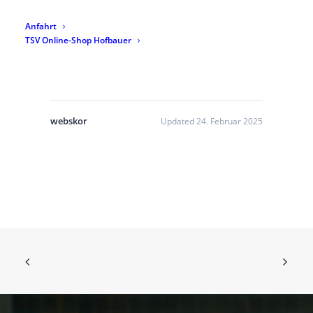
SIMILAR DOWNLOADS
Anfahrt
TSV Online-Shop Hofbauer
No related download found!
webskor
Updated 24. Februar 2025