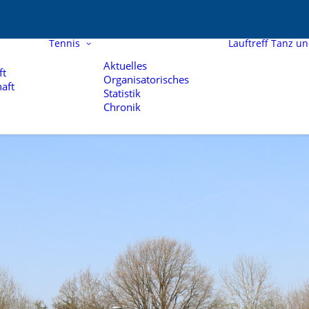
Tennis
Lauftreff
Tanz u
Aktuelles
ft
Organisatorisches
aft
Statistik
Chronik