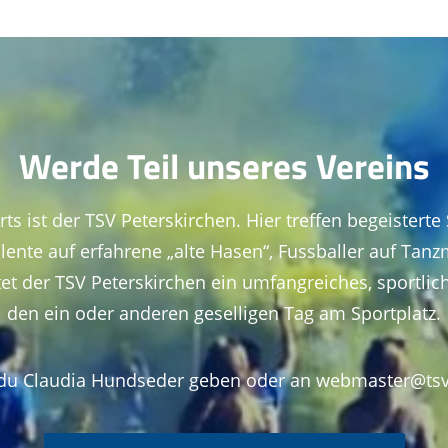
Werde Teil unseres Vereins
s ist der TSV Peterskirchen. Hier treffen begeisterte
ente auf erfahrene „alte Hasen“, Fussballer auf Tanzm
tet der TSV Peterskirchen ein umfangreiches, sportlic
den ein oder anderen geselligen Tag am Sportplatz.
du Claudia Hundseder geben oder an
webmaster@tsv