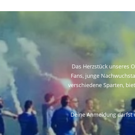
Das Herzstück unseres Ort
Fans, junge Nachwuchstal
verschiedene Sparten, bie
Deine Anmeldung darfst 