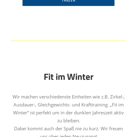
TANZEN
Fit im Winter
Wir machen verschiedenste Einheiten wie z.B. Zirkel-,
Ausdauer-, Gleichgewichts- und Krafttraining. „Fit im
Winter“ ist perfekt um in der dunklen Jahreszeit aktiv
zu bleiben.
Dabei kommt auch der Spaß nie zu kurz. Wir freuen
uns über jeden Neuzugang!