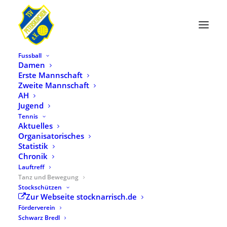
Fussball
Damen
Erste Mannschaft
Zweite Mannschaft
AH
Jugend
Tennis
Aktuelles
Organisatorisches
Statistik
Chronik
Lauftreff
Tanz und Bewegung
Stockschützen
Zur Webseite stocknarrisch.de
Förderverein
Schwarz Bredl