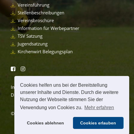
Vereinsführung
Stellenbeschreibungen
Vereinsbroschüre
Information für Werbepartner
TSV Satzung
Jugendsatzung
Kirchenwirt Belegungsplan
Cookies helfen uns bei der Bereitstellung
Impressum
unserer Inhalte und Dienste. Durch die weitere
Datenschutzerklärung
Nutzung der Webseite stimmen Sie der
Verwendung von Cookies zu.
Mehr erfahren
© 2026 TSV Peterskirchen.
All rights reserved
Cookies ablehnen
Cookies erlauben