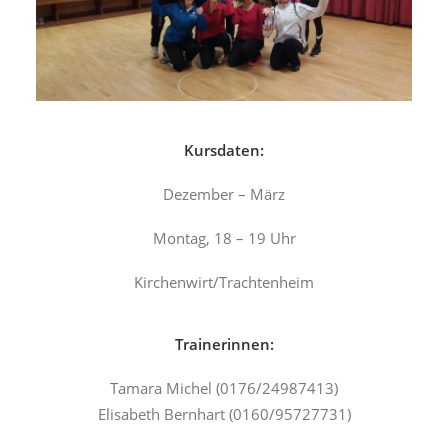
Kursdaten:
Dezember – März
Montag, 18 – 19 Uhr
Kirchenwirt/Trachtenheim
Trainerinnen:
Tamara Michel (0176/24987413)
Elisabeth Bernhart (0160/95727731)