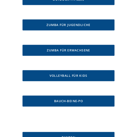
ZUMBA FÜR JUGENDLICHE
ZUMBA FÜR ERWACHSENE
VOLLEYBALL FÜR KIDS
BAUCH-BEINE-PO