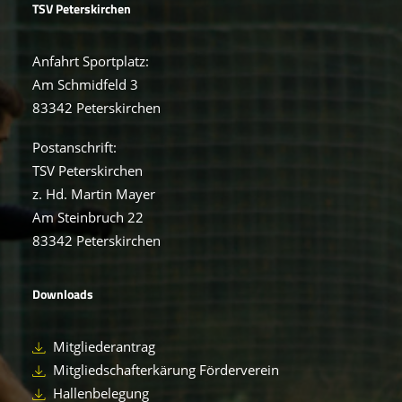
TSV Peterskirchen
Anfahrt Sportplatz:
Am Schmidfeld 3
83342 Peterskirchen
Postanschrift:
TSV Peterskirchen
z. Hd. Martin Mayer
Am Steinbruch 22
83342 Peterskirchen
Downloads
Mitgliederantrag
Mitgliedschafterkärung Förderverein
Hallenbelegung