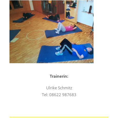
Trainerin:
Ulrike Schmitz
Tel: 08622 987683