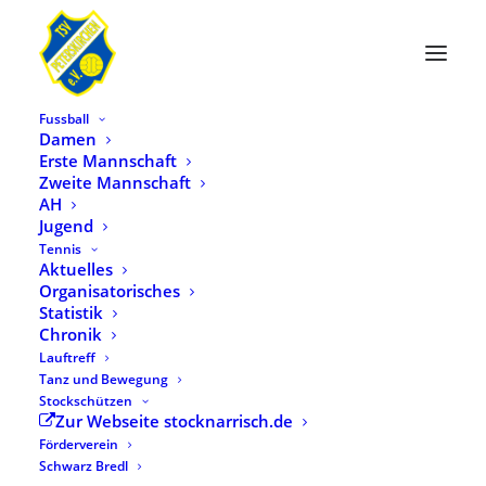
Fussball
Damen
Erste Mannschaft
Zweite Mannschaft
AH
Jugend
Tennis
Aktuelles
Organisatorisches
Statistik
Chronik
Lauftreff
Tanz und Bewegung
Stockschützen
Zur Webseite stocknarrisch.de
Förderverein
Schwarz Bredl