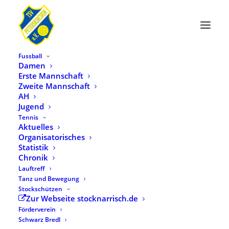
Fussball
Damen
Erste Mannschaft
Zweite Mannschaft
AH
Jugend
Tennis
Aktuelles
Organisatorisches
Statistik
Month: Juni 2021
Chronik
Lauftreff
Tanz und Bewegung
Stockschützen
Zur Webseite stocknarrisch.de
Förderverein
Schwarz Bredl