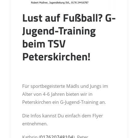
Lust auf Fußball? G-
Jugend-Training
beim TSV
Peterskirchen!
Für sportbegeisterte Mädls und Jungs im
Alter von 4-6 Jahren bieten wir in
Peterskirchen ein G-Jugend-Training an.
Die Infos kannst Du einfach dem Flyer
entnehmen.
Kathrin (
017620748104
), Peter