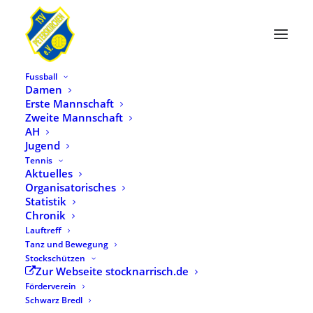
Fussball
Damen
Erste Mannschaft
Zweite Mannschaft
AH
Jugend
Tennis
Aktuelles
Organisatorisches
Statistik
Month: Juli 2022
Chronik
Lauftreff
Tanz und Bewegung
Stockschützen
Zur Webseite stocknarrisch.de
Förderverein
Schwarz Bredl