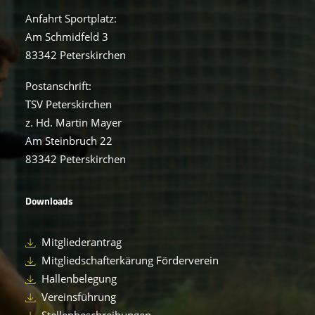
Anfahrt Sportplatz:
Am Schmidfeld 3
83342 Peterskirchen
Postanschrift:
TSV Peterskirchen
z. Hd. Martin Mayer
Am Steinbruch 22
83342 Peterskirchen
Downloads
Mitgliederantrag
Mitgliedschafterkärung Förderverein
Hallenbelegung
Vereinsführung